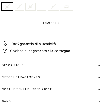
XS
S
M
L
XL
XXL
ESAURITO
100% garanzia di autenticità
Opzione di pagamento alla consegna
DESCRIZIONE
METODI DI PAGAMENTO
COSTI E TEMPI DI SPEDIZIONE
CAMBI