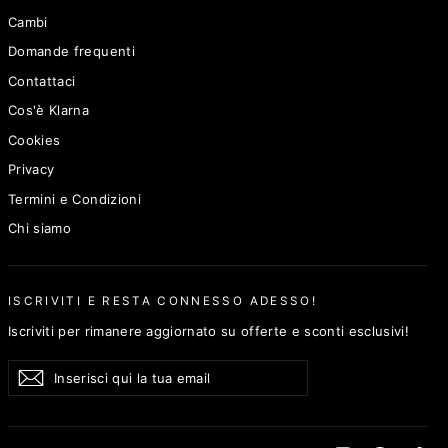
Cambi
Domande frequenti
Contattaci
Cos'è Klarna
Cookies
Privacy
Termini e Condizioni
Chi siamo
ISCRIVITI E RESTA CONNESSO ADESSO!
Iscriviti per rimanere aggiornato su offerte e sconti esclusivi!
Inserisci
Invia
qui
la
tua
email